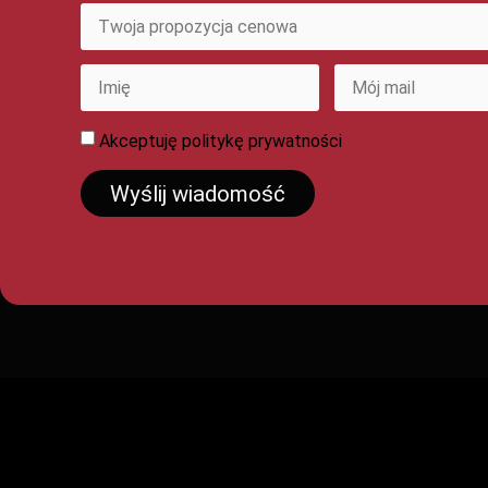
Akceptuję
politykę prywatności
Wyślij wiadomość