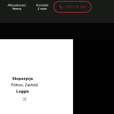
Aktualności
Kontakt
573 178 109
Newsy
Z nami
Ekspozycja
Północ
,
Zachód
Loggia