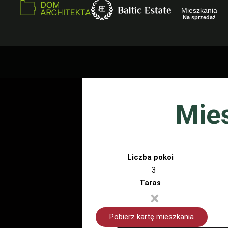
Mieszkania
Na sprzedaż
Mie
Liczba pokoi
3
Taras
Pobierz kartę mieszkania