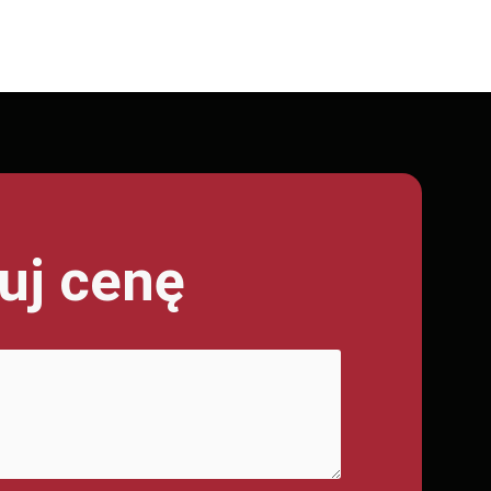
uj cenę